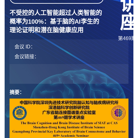
不受控的人工智能超过人类智能的
概率为100%：基于脑的AI李生的
理论证明和潜在脑健康应用
第469期
会议 ID：
会议链接：
摘要：