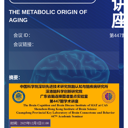
THE METABOLIC ORIGIN OF
AGING
会议 ID：
第447期
会议链接：
摘要：