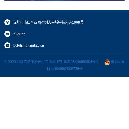
深圳市南山区西丽深圳大学城学苑大道1068号
518055
bcbdi.hr@siat.ac.cn
© 2020 深圳先进技术研究院 版权所有
粤ICP备20066304号-2
粤公网安
备 44030502008736号