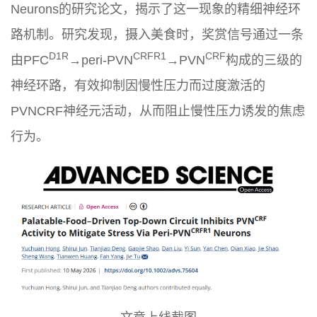
Neurons的研究论文，揭示了这一现象的精细神经环
路机制。研究发现，摄入美食时，奖赏信号通过一条
D1R
CRFR1
CRF
由PFC
→peri-PVN
→PVN
构成的三级的
神经环路，有效抑制因慢性压力而过度激活的
PVNCRF神经元活动，从而阻止慢性压力诱发的焦虑
行为。