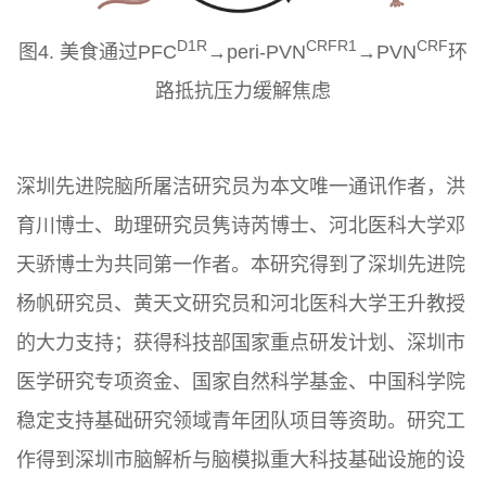
D1R
CRFR1
CRF
图4. 美食通过
PFC
→peri-PVN
→PVN
环
路抵抗压力缓解焦虑
深圳先进院脑所屠洁研究员为本文唯一通讯作者，洪
育川博士、助理研究员隽诗芮博士、河北医科大学邓
天骄博士为共同第一作者。本研究得到了深圳先进院
杨帆研究员、黄天文研究员和河北医科大学王升教授
的大力支持；获得科技部国家重点研发计划、深圳市
医学研究专项资金、国家自然科学基金、中国科学院
稳定支持基础研究领域青年团队项目等资助。研究工
作得到深圳市脑解析与脑模拟重大科技基础设施的设