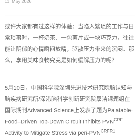
11. May 2026
或许大家都有过这样的体验：当陷入繁琐的工作与日
常琐事时，一杯奶茶、一包薯片或一块巧克力，往往
能让阴郁的心情瞬间放晴，驱散压力带来的沉闷。那
么，享用美味食物究竟是如何缓解压力的呢？
5月10日，中国科学院深圳先进技术研究院脑认知与
脑疾病研究所/深港脑科学创新研究院屠洁课题组在
国际期刊Advanced Science上发表了题为Palatable-
CRF
Food–Driven Top-Down Circuit Inhibits
PVN
CRFR1
Activity to Mitigate Stress via peri-PVN