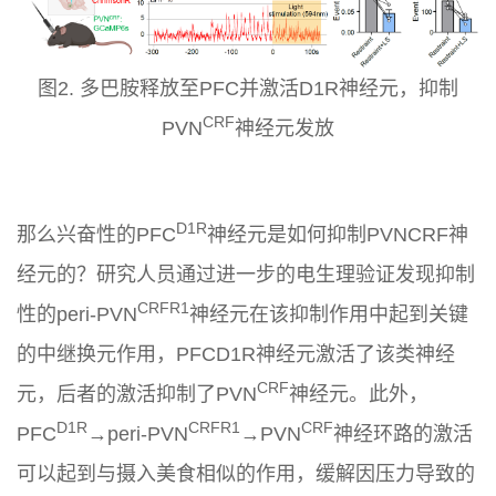
图2. 多巴胺释放至PFC并激活D1R神经元，抑制
CRF
PVN
神经元发放
D1R
那么兴奋性的
PFC
神经元是如何抑制PVNCRF神
经元的？研究人员通过进一步的电生理验证发现抑制
CRFR1
性的
peri-PVN
神经元在该抑制作用中起到关键
的中继换元作用，PFCD1R神经元激活了该类神经
CRF
元，后者的激活抑制了
PVN
神经元。此外，
D1R
CRFR1
CRF
PFC
→peri-PVN
→PVN
神经环路的激活
可以起到与摄入美食相似的作用，缓解因压力导致的