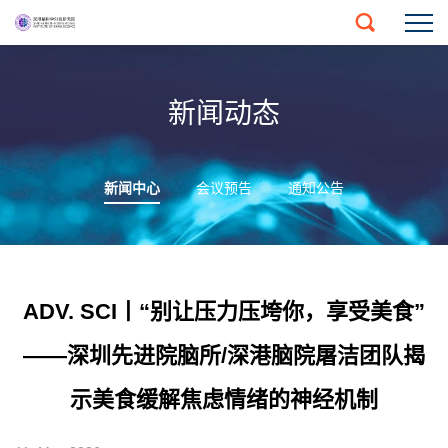
新闻动态
新闻中心
会议预告
通知公告
ADV. SCI丨“别让压力压垮你，享受美食”
——深圳先进院脑所/深港脑院屠洁团队揭
示美食缓解焦虑情绪的神经机制