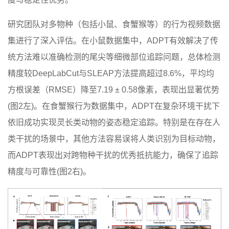
研究团队对多物种（包括小鼠、食蟹猴等）的行为视频数据
集进行了深入评估。在小鼠数据集中，ADPT有效解决了传
统方法难以准确检测的尾尖等细微部位追踪问题，总体检测
精度较DeepLabCut与SLEAP方法提高超过8.6%，平均均
方根误差（RMSE）降至7.19 ± 0.58像素，表现出显著优势
(图2左)。在食蟹猴行为数据集中，ADPT在复杂环境干扰下
依旧成功实现灵长类动物的姿态稳定追踪。特别是在存在人
类干扰的场景中，其他方法容易误将人类识别为目标动物，
而ADPT表现出对跨物种干扰的优秀抵抗能力，确保了追踪
精度与可靠性(图2右)。