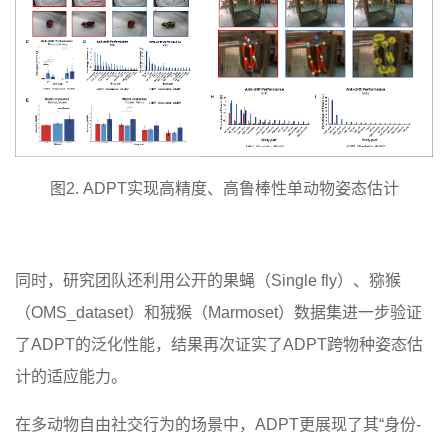
图2. ADPT实现高精度、高鲁棒性单动物姿态估计
同时，研究团队还利用公开的果蝇（Single fly）、猕猴
（OMS_dataset）和狨猴（Marmoset）数据集进一步验证
了ADPT的泛化性能，结果再次证实了ADPT跨物种姿态估
计的适应能力。
在多动物自由社交行为的场景中，ADPT更展现了其“身份-