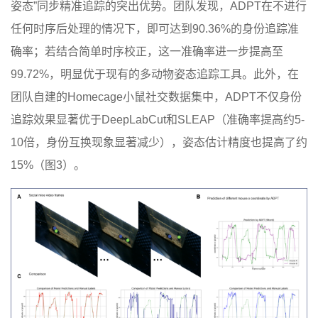
姿态”同步精准追踪的突出优势。团队发现，ADPT在不进行
任何时序后处理的情况下，即可达到90.36%的身份追踪准
确率；若结合简单时序校正，这一准确率进一步提高至
99.72%，明显优于现有的多动物姿态追踪工具。此外，在
团队自建的Homecage小鼠社交数据集中，ADPT不仅身份
追踪效果显著优于DeepLabCut和SLEAP（准确率提高约5-
10倍，身份互换现象显著减少），姿态估计精度也提高了约
15%（图3）。