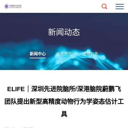
新闻动态
新闻中心
会议预告
通知公告
ELIFE｜深圳先进院脑所/深港脑院蔚鹏飞
团队提出新型高精度动物行为学姿态估计工
具