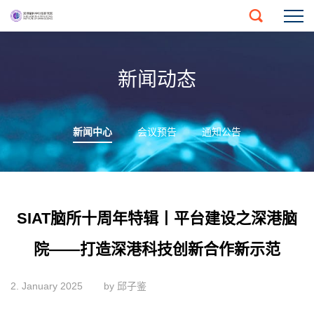
新闻动态
新闻中心
会议预告
通知公告
SIAT脑所十周年特辑丨平台建设之深港脑
院——打造深港科技创新合作新示范
2. January 2025
by 邱子鉴